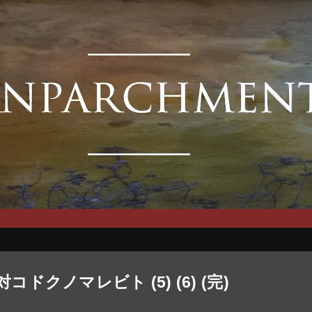
クノマレビト (5) (6) (完)