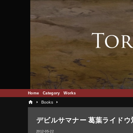
Home
Category
Works
home
arrow_right
arrow_right
Books
デビルサマナー 葛葉ライドウ対コド
2012-05-22