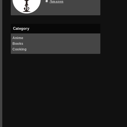
Amazon
Category
Anime
Books
Cooking