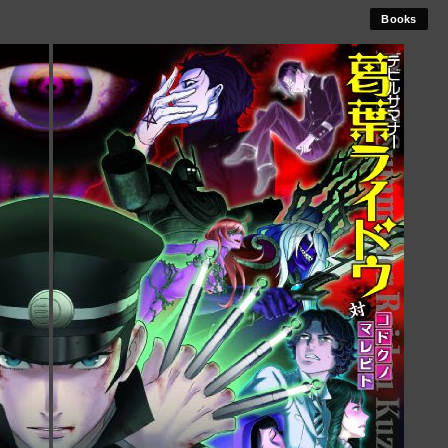
Books