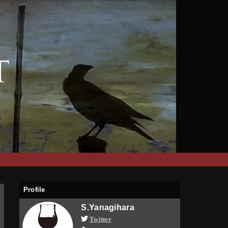
Profile
S.Yanagihara
Twitter