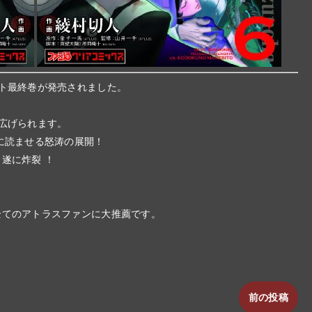
ト最終巻が発売されました。
広げられます。
に読ませる怒涛の展開！
遂に炸裂 ！
。
全てのアトラスファンに大推薦です。
前の投稿