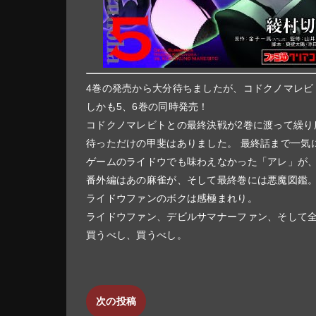
4巻の発売から大分待ちましたが、コドクノマレビ
しかも5、6巻の同時発売！
コドクノマレビトとの最終決戦が2巻に渡って繰り
待っただけの甲斐はありました。 最終話まで一気
ゲームのライドウでも味わえなかった「アレ」が、
番外編はあの麻雀が、そして最終巻には悪魔図鑑
ライドウファンのボクは感極まれり。
ライドウファン、デビルサマナーファン、そして
買うべし、買うべし。
次の投稿