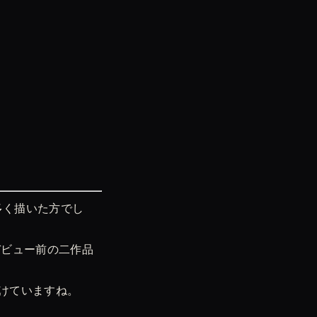
多く描いた方でし
デビュー前の二作品
けていますね。