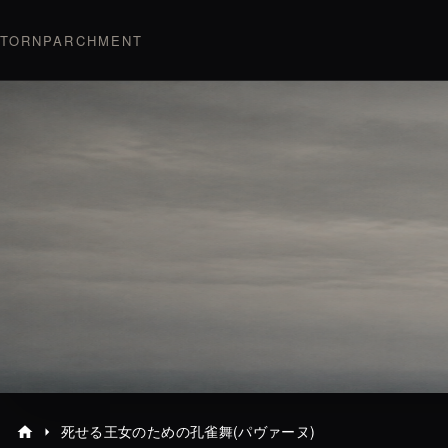
TORNPARCHMENT
死せる王女のための孔雀舞(パヴァーヌ)
home
arrow_right