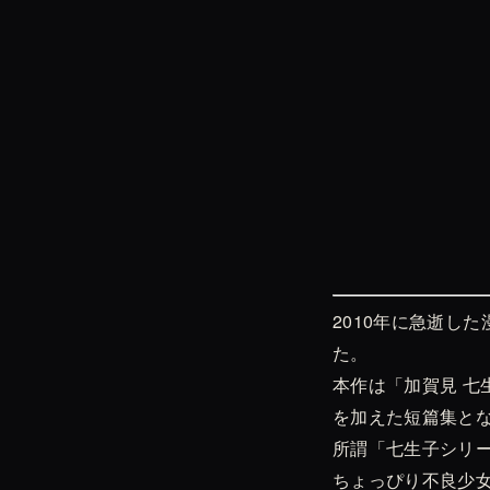
2010年に急逝し
た。
本作は「加賀見 
を加えた短篇集と
所謂「七生子シリ
ちょっぴり不良少