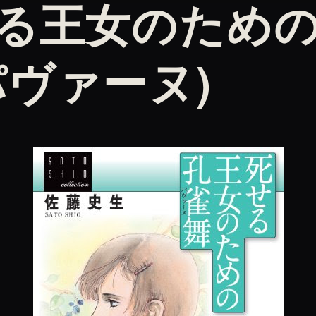
る王女のため
パヴァーヌ)