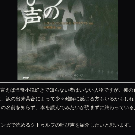
と言えば怪奇小説好きで知らない者はいない人物ですが、彼の
は、訳の出来具合によって少々難解に感じる方もいるかもしれ
トの名前を知らず、本を読んでみたいが読まずに終わっている
マンガで読めるクトゥルフの呼び声を紹介したいと思います。