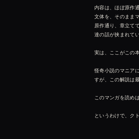
内容は、ほぼ原作
文体を、そのまま
原作通り、章立て
達の話が挟まれて
実は、ここがこの
怪奇小説のマニア
すが、この解説は
このマンガを読め
というわけで、ク