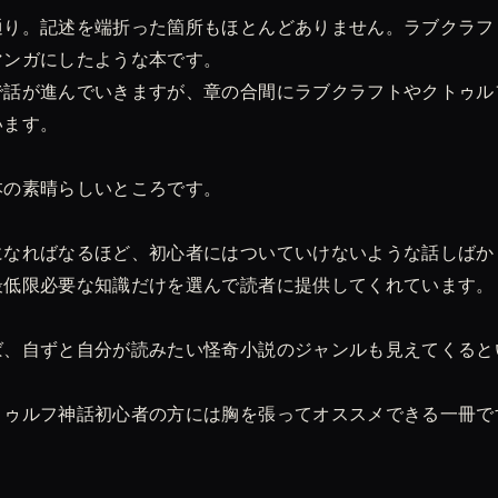
通り。記述を端折った箇所もほとんどありません。ラブクラフ
マンガにしたような本です。
で話が進んでいきますが、章の合間にラブクラフトやクトゥル
います。
本の素晴らしいところです。
になればなるほど、初心者にはついていけないような話しばか
最低限必要な知識だけを選んで読者に提供してくれています。
ば、自ずと自分が読みたい怪奇小説のジャンルも見えてくると
トゥルフ神話初心者の方には胸を張ってオススメできる一冊で