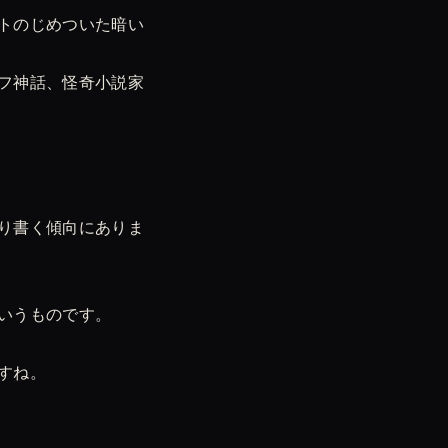
トのじめついた暗い
フ神話、怪奇小説家
り書く傾向にありま
いうものです。
すね。