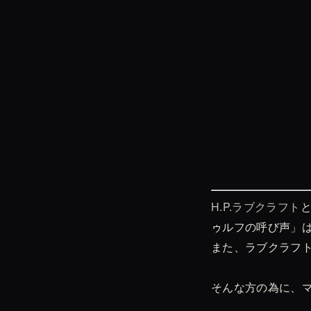
H.P.ラブクラフト
ゥルフの呼び声」
また、ラブクラフ
そんな方の為に、