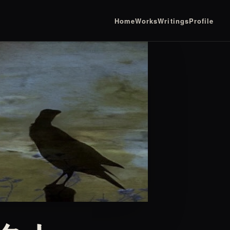
Home
Works
Writings
Profile