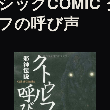
シックCOMIC
フの呼び声