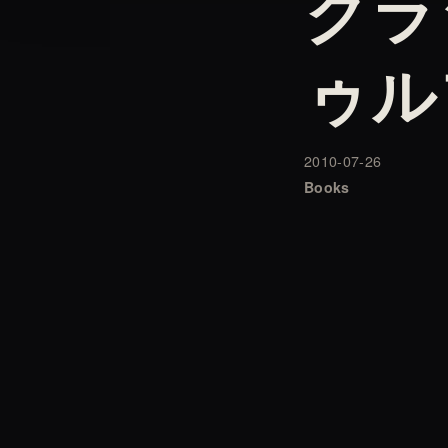
クラ
ゥル
2010-07-26
Books