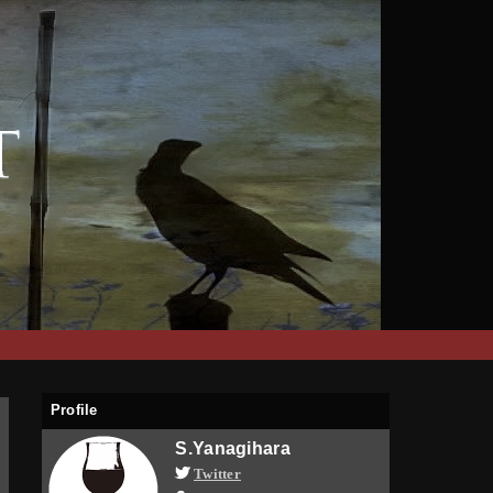
Profile
S.Yanagihara
Twitter