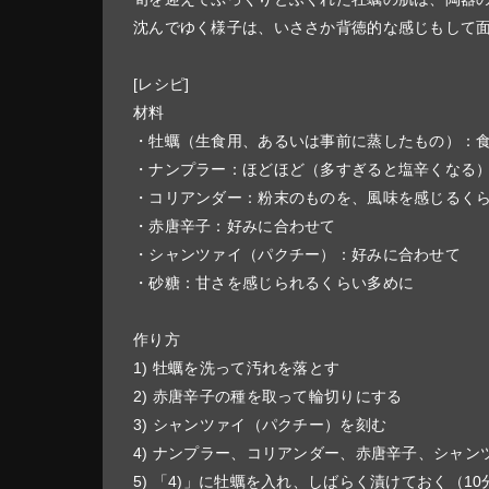
沈んでゆく様子は、いささか背徳的な感じもして
[レシピ]
材料
・牡蠣（生食用、あるいは事前に蒸したもの）：
・ナンプラー：ほどほど（多すぎると塩辛くなる
・コリアンダー：粉末のものを、風味を感じるく
・赤唐辛子：好みに合わせて
・シャンツァイ（パクチー）：好みに合わせて
・砂糖：甘さを感じられるくらい多めに
作り方
1) 牡蠣を洗って汚れを落とす
2) 赤唐辛子の種を取って輪切りにする
3) シャンツァイ（パクチー）を刻む
4) ナンプラー、コリアンダー、赤唐辛子、シャ
5) 「4)」に牡蠣を入れ、しばらく漬けておく（1