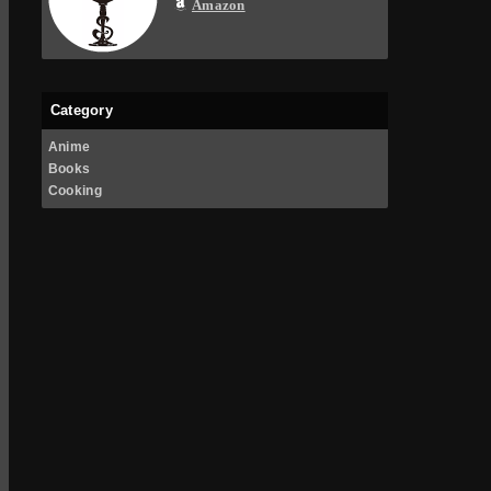
Amazon
Category
Anime
Books
Cooking