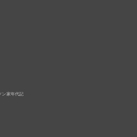
ソン家年代記
）