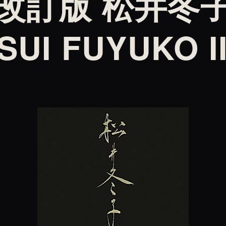
改訂版 松井冬子
SUI FUYUKO I