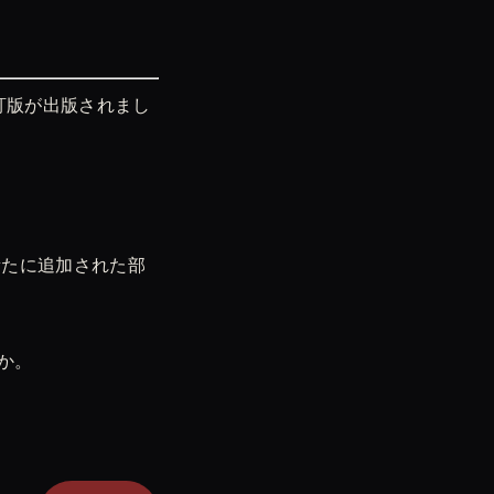
訂版が出版されまし
新たに追加された部
か。