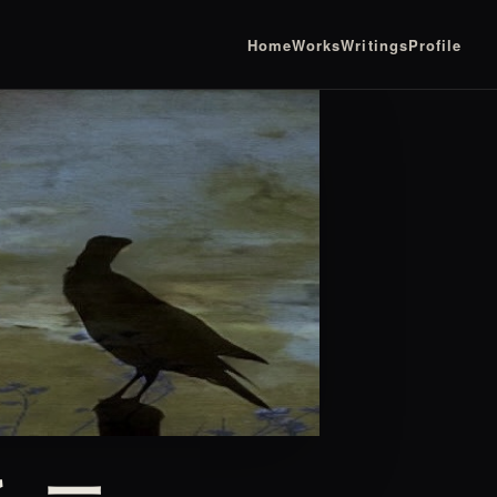
Home
Works
Writings
Profile