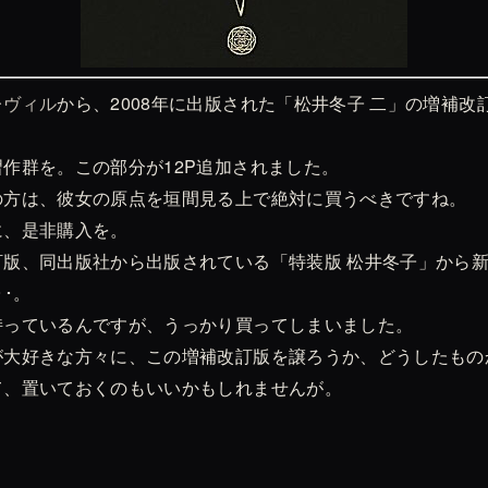
レヴィル
から、2008年に出版された「松井冬子 二」の増補改
作群を。この部分が12P追加されました。
の方は、彼女の原点を垣間見る上で絶対に買うべきですね。
に、是非購入を。
訂版、同出版社から出版されている「特装版 松井冬子」から
･。
持っているんですが、うっかり買ってしまいました。
が大好きな方々に、この増補改訂版を譲ろうか、どうしたもの
て、置いておくのもいいかもしれませんが。