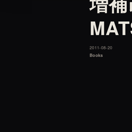
増補
MAT
2011-08-20
Books