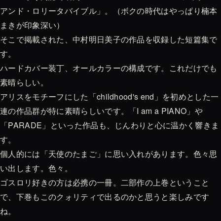
アンド・ロリータバイブル」。（ボクの時代はやっぱり楠本
まきが印象深い）
そこで掲載された、中村明日美子の作品を収録した短篇集で
す。
ハードカバー装丁、オールカラーの構成です。これだけでも
素晴らしい。
アリスをモチーフにした「childhood's end」を初めとした一
連の作品群が特に素晴らしいです。「I am a PIANO」や
「PARADE」といった作品も、じんわりと心に温かく響きま
す。
個人的には「天使のたまご」に思い入れがあります。色々思
い出します。色々。
ゴスロリ好きの方は必携の一冊。二部作の上巻ということ
で、下巻もこのクォリティで出るのかと思うと楽しみです
ね。