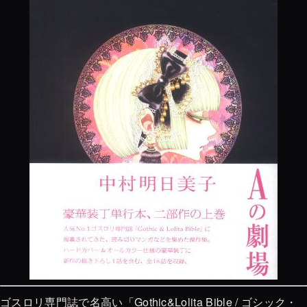
ゴスロリ専門誌で名高い「Gothic&Lolita Bible / ゴシック・