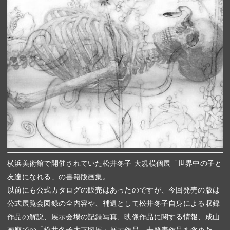
横浜美術館で開催されていた松井冬子 大規模個展「世界中の子と
友達になれる」の書籍版画集。
以前にも公式カタログの販売はあったのですが、今回発売の版は
公式展覧会図録の全内容や、補遺として松井冬子自身による収録
作品の解説、展示会場の記録写真、映像作品に関する情報、成山
画廊での「松井冬子大下図展」展示作品、未発表作品を含めた、