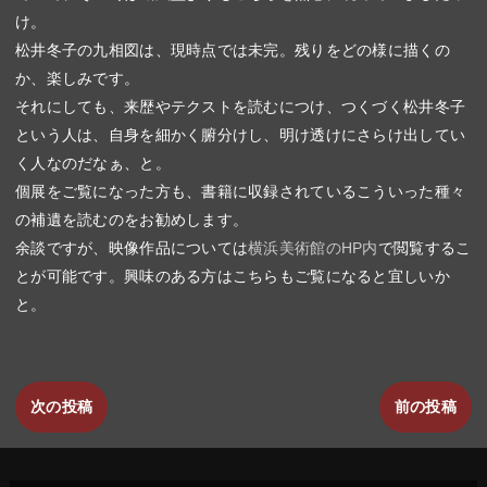
け。
松井冬子の九相図は、現時点では未完。残りをどの様に描くの
か、楽しみです。
それにしても、来歴やテクストを読むにつけ、つくづく松井冬子
という人は、自身を細かく腑分けし、明け透けにさらけ出してい
く人なのだなぁ、と。
個展をご覧になった方も、書籍に収録されているこういった種々
の補遺を読むのをお勧めします。
余談ですが、映像作品については
横浜美術館のHP内
で閲覧するこ
とが可能です。興味のある方はこちらもご覧になると宜しいか
と。
次の投稿
前の投稿