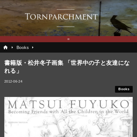
=
home
arrow_right
arrow_right
Books
書籍版・松井冬子画集 「世界中の子と友達にな
れる」
2012-06-24
Books